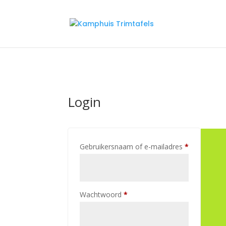
Login
Vereist
Gebruikersnaam of e-mailadres
*
Vereist
Wachtwoord
*