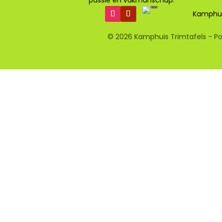
Kamphui
© 2026 Kamphuis Trimtafels - P