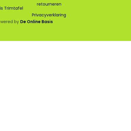
retourneren
s Trimtafel
Privacyverklaring
owered by
De Online Basis