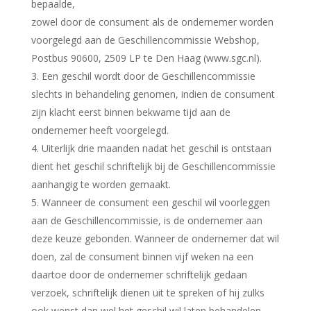
bepaalde,
zowel door de consument als de ondernemer worden
voorgelegd aan de Geschillencommissie Webshop,
Postbus 90600, 2509 LP te Den Haag (www.sgc.nl).
3. Een geschil wordt door de Geschillencommissie
slechts in behandeling genomen, indien de consument
zijn klacht eerst binnen bekwame tijd aan de
ondernemer heeft voorgelegd.
4. Uiterlijk drie maanden nadat het geschil is ontstaan
dient het geschil schriftelijk bij de Geschillencommissie
aanhangig te worden gemaakt.
5. Wanneer de consument een geschil wil voorleggen
aan de Geschillencommissie, is de ondernemer aan
deze keuze gebonden. Wanneer de ondernemer dat wil
doen, zal de consument binnen vijf weken na een
daartoe door de ondernemer schriftelijk gedaan
verzoek, schriftelijk dienen uit te spreken of hij zulks
ook wenst dan wel het geschil wil laten behandelen