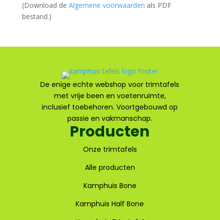
(Download de
Algemene voorwaarden
als PDF
bestand.)
De enige echte webshop voor trimtafels
met vrije been en voetenruimte,
inclusief toebehoren. Voortgebouwd op
passie en vakmanschap.
Producten
Onze trimtafels
Alle producten
Kamphuis Bone
Kamphuis Half Bone