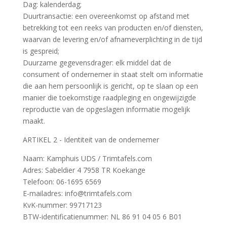
Dag: kalenderdag;
Duurtransactie: een overeenkomst op afstand met
betrekking tot een reeks van producten en/of diensten,
waarvan de levering en/of afnameverplichting in de tijd
is gespreid;
Duurzame gegevensdrager: elk middel dat de
consument of ondernemer in staat stelt om informatie
die aan hem persoonlijk is gericht, op te slaan op een
manier die toekomstige raadpleging en ongewijzigde
reproductie van de opgeslagen informatie mogelijk
maakt.
ARTIKEL 2 - Identiteit van de ondernemer
Naam: Kamphuis UDS / Trimtafels.com
Adres: Sabeldier 4 7958 TR Koekange
Telefoon: 06-1695 6569
E-mailadres: info@trimtafels.com
KvK-nummer: 99717123
BTW-identificatienummer: NL 86 91 04 05 6 B01