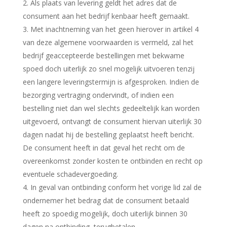
2. Als plaats van levering geldt het adres dat de
consument aan het bedrijf kenbaar heeft gemaakt.
3. Met inachtneming van het geen hierover in artikel 4
van deze algemene voorwaarden is vermeld, zal het
bedrijf geaccepteerde bestellingen met bekwame
spoed doch uiterlijk zo snel mogelijk uitvoeren tenzij
een langere leveringstermijn is afgesproken. Indien de
bezorging vertraging ondervindt, of indien een
bestelling niet dan wel slechts gedeeltelijk kan worden
uitgevoerd, ontvangt de consument hiervan uiterlijk 30
dagen nadat hij de bestelling geplaatst heeft bericht.
De consument heeft in dat geval het recht om de
overeenkomst zonder kosten te ontbinden en recht op
eventuele schadevergoeding.
4. In geval van ontbinding conform het vorige lid zal de
ondernemer het bedrag dat de consument betaald
heeft zo spoedig mogelijk, doch uiterlijk binnen 30
dagen na ontbinding, terugbetalen.