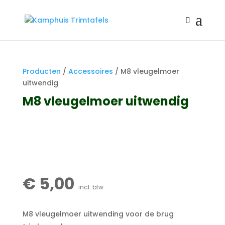
Producten
/
Accessoires
/ M8 vleugelmoer
uitwendig
M8 vleugelmoer uitwendig
€
5,00
M8 vleugelmoer uitwending voor de brug