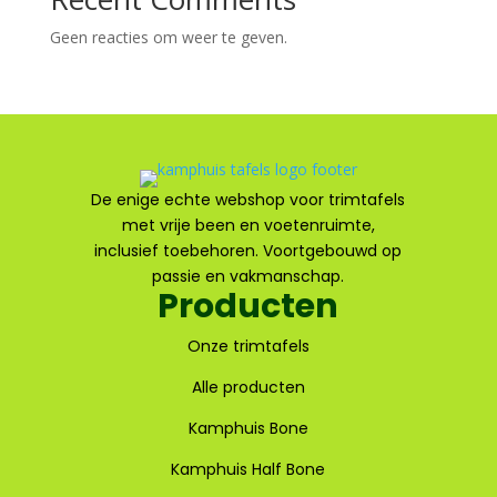
Geen reacties om weer te geven.
De enige echte webshop voor trimtafels
met vrije been en voetenruimte,
inclusief toebehoren. Voortgebouwd op
passie en vakmanschap.
Producten
Onze trimtafels
Alle producten
Kamphuis Bone
Kamphuis Half Bone